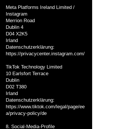
Meta Platforms Ireland Limited /
Instagram
Merrion Road
Dublin 4
D04 X2K5
Irland
Datenschutzerklärung:
https://privacycenter.instagram.com/
TikTok Technology Limited
10 Earlsfort Terrace
Dublin
D02 T380
Irland
Datenschutzerklärung:
https://www.tiktok.com/legal/page/ee
a/privacy-policy/de
8. Social-Media-Profile